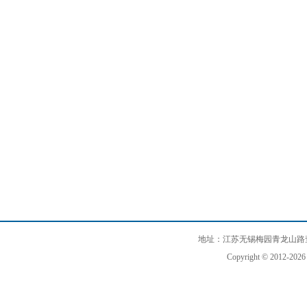
地址：江苏无锡梅园青龙山路查巷3
Copyright © 2012-202