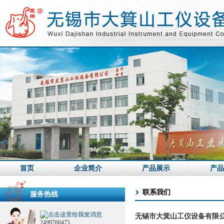
首页
企业简介
产品展示
产品
联系我们
服务热线
无锡市大箕山工仪设备有限
2499766475